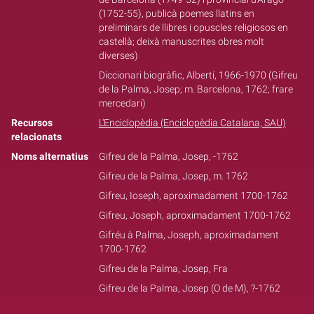
(1752-55), publicà poemes llatins en
preliminars de llibres i opuscles religiosos en
castellà; deixà manuscrites obres molt
diverses)
Diccionari biogràfic, Albertí, 1966-1970 (Gifreu
de la Palma, Josep; m. Barcelona, 1762; frare
mercedari)
Recursos
L'Enciclopèdia (Enciclopèdia Catalana, SAU)
relacionats
Noms alternatius
Gifreu de la Palma, Josep, -1762
Gifreu de la Palma, Josep, m. 1762
Gifreu, Ioseph, aproximadament 1700-1762
Gifreu, Joseph, aproximadament 1700-1762
Gifréu à Palma, Joseph, aproximadament
1700-1762
Gifreu de la Palma, Josep, Fra
Gifreu de la Palma, Josep (O de M), ?-1762