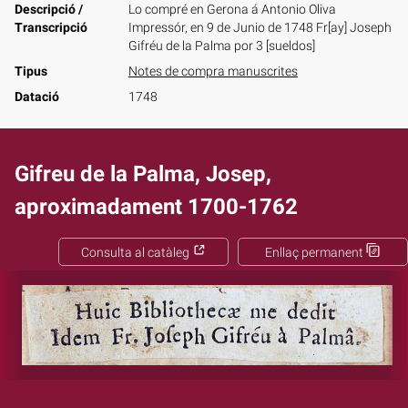
Descripció /
Lo compré en Gerona á Antonio Oliva
Transcripció
Impressór, en 9 de Junio de 1748 Fr[ay] Joseph
Gifréu de la Palma por 3 [sueldos]
Tipus
Notes de compra manuscrites
Datació
1748
Gifreu de la Palma, Josep,
aproximadament 1700-1762
Consulta al catàleg
Enllaç permanent