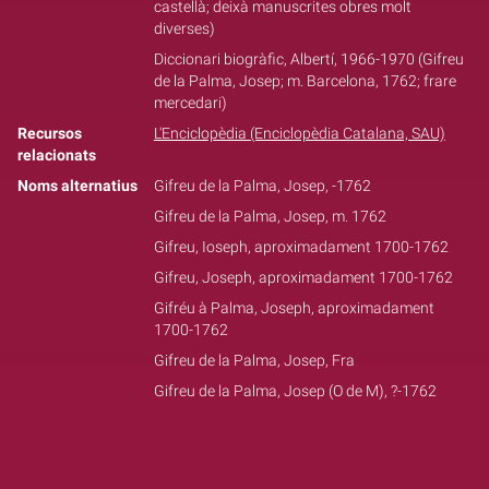
castellà; deixà manuscrites obres molt
diverses)
Diccionari biogràfic, Albertí, 1966-1970 (Gifreu
de la Palma, Josep; m. Barcelona, 1762; frare
mercedari)
Recursos
L'Enciclopèdia (Enciclopèdia Catalana, SAU)
relacionats
Noms alternatius
Gifreu de la Palma, Josep, -1762
Gifreu de la Palma, Josep, m. 1762
Gifreu, Ioseph, aproximadament 1700-1762
Gifreu, Joseph, aproximadament 1700-1762
Gifréu à Palma, Joseph, aproximadament
1700-1762
Gifreu de la Palma, Josep, Fra
Gifreu de la Palma, Josep (O de M), ?-1762