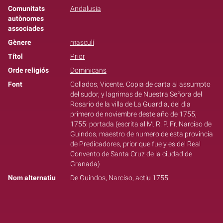
Comunitats
Andalusia
autònomes
associades
Gènere
masculí
Títol
Prior
Orde religiós
Dominicans
Font
Collados, Vicente. Copia de carta al assumpto
del sudor, y lagrimas de Nuestra Señora del
Rosario de la villa de La Guardia, del dia
primero de noviembre deste año de 1755,
1755: portada (escrita al M. R. P. Fr. Narciso de
Guindos, maestro de numero de esta provincia
de Predicadores, prior que fue y es del Real
Convento de Santa Cruz de la ciudad de
Granada)
Nom alternatiu
De Guindos, Narciso, actiu 1755