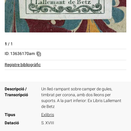
1
/
1
ID: 13636170am
Registre bibliogràfic
Descripció /
Un lleó rampant sobre camper de gules,
Transcripció
timbrat per corona, amb dos lleons per
suports. A la part inferior: Ex Libris Lallemant
de Betz
Tipus
Exlibris
Datació
S. XVIII