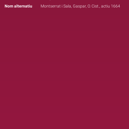
Nom alternatiu
Montserrat i Sala, Gaspar, O. Cist., actiu 1664