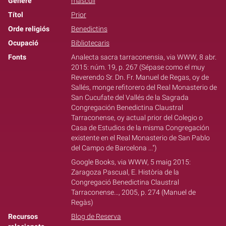
Gènere
masculí
Títol
Prior
Orde religiós
Benedictins
Ocupació
Bibliotecaris
Fonts
Analecta sacra tarraconensia, via WWW, 8 abr.
2015: núm. 19, p. 267 (Sépase como el muy
Reverendo Sr. Dn. Fr. Manuel de Regas, oy de
Sallés, monge refitorero del Real Monasterio de
San Cucufate del Vallés de la Sagrada
Congregación Benedictina Claustral
Tarraconense, oy actual prior del Colegio o
Casa de Estudios de la misma Congregación
existente en el Real Monasterio de San Pablo
del Campo de Barcelona ...")
Google Books, via WWW, 5 maig 2015:
Zaragoza Pascual, E. Història de la
Congregació Benedictina Claustral
Tarraconense..., 2005, p. 274 (Manuel de
Regàs)
Recursos
Blog de Reserva