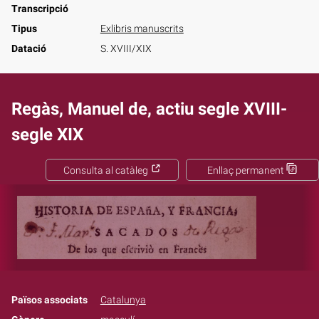
Transcripció
Tipus
Exlibris manuscrits
Datació
S. XVIII/XIX
Regàs, Manuel de, actiu segle XVIII-
segle XIX
Consulta al catàleg
Enllaç permanent
Països associats
Catalunya