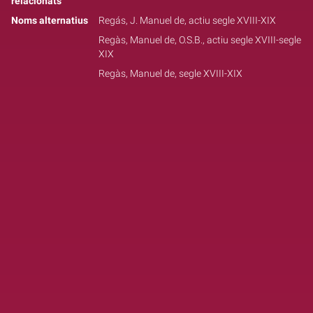
relacionats
Noms alternatius
Regás, J. Manuel de, actiu segle XVIII-XIX
Regàs, Manuel de, O.S.B., actiu segle XVIII-segle
XIX
Regàs, Manuel de, segle XVIII-XIX