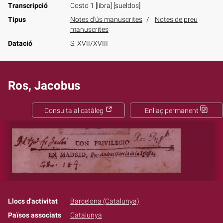
Transcripció
Costo 1 [libra] [sueldos]
Tipus
Notes d'ús manuscrites
Notes de preu
manuscrites
Datació
S. XVII/XVIII
Ros, Jacobus
Consulta al catàleg
Enllaç permanent
Llocs d'activitat
Barcelona (Catalunya)
Països associats
Catalunya