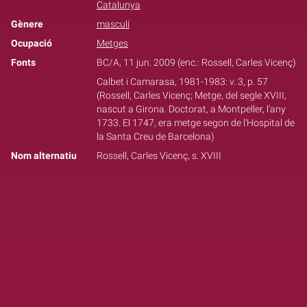
Catalunya
Gènere
masculí
Ocupació
Metges
Fonts
BC/A, 11 jun. 2009 (enc.: Rossell, Carles Vicenç)
Calbet i Camarasa, 1981-1983: v. 3, p. 57
(Rossell, Carles Vicenç; Metge, del segle XVIII,
nascut a Girona. Doctorat, a Montpeller, l'any
1733. El 1747, era metge segon de l'Hospital de
la Santa Creu de Barcelona)
Nom alternatiu
Rossell, Carles Vicenç, s. XVIII