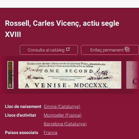
Rossell, Carles Vicenç, actiu segle
XVIII
Consulta al catàleg
Enllaç permanent
Lloc de naixement
Girona (Catalunya)
Llocs d'activitat
Montpeller (França)
Barcelona (Catalunya)
Països associats
França