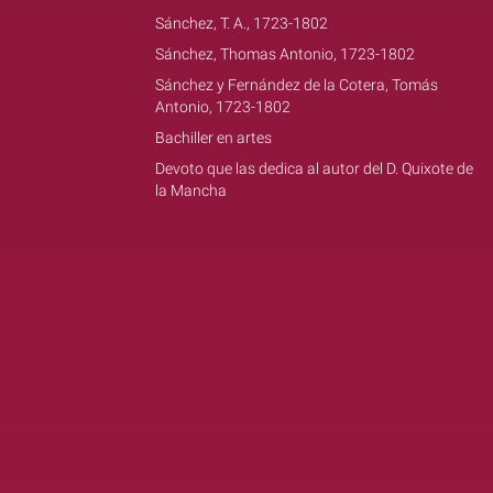
Sánchez, T. A., 1723-1802
Sánchez, Thomas Antonio, 1723-1802
Sánchez y Fernández de la Cotera, Tomás
Antonio, 1723-1802
Bachiller en artes
Devoto que las dedica al autor del D. Quixote de
la Mancha