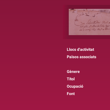
Llocs d'activitat
Països associats
Gènere
Títol
Ocupació
Font