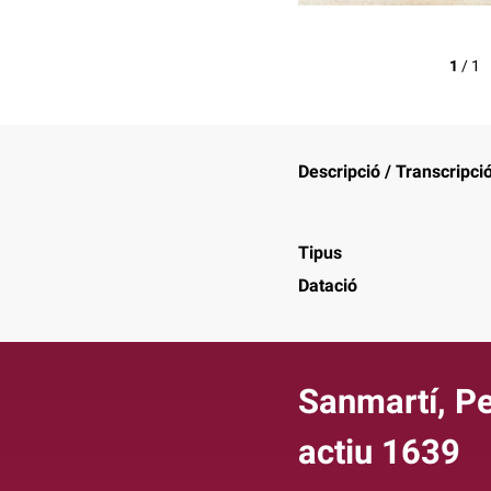
1
/
1
Descripció / Transcripci
Tipus
Datació
Sanmartí, Pe
actiu 1639