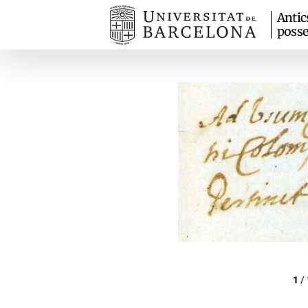
Antic
posse
1
/