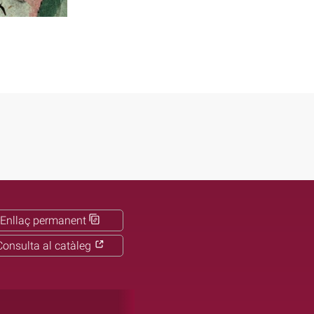
Enllaç permanent
Consulta al catàleg