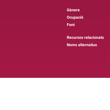
Gènere
Ocupació
Font
Recursos relacionats
Noms alternatius