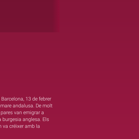
 Barcelona, 13 de febrer
 i mare andalusa. De molt
us pares van emigrar a
ta burgesia anglesa. Els
 va créixer amb la