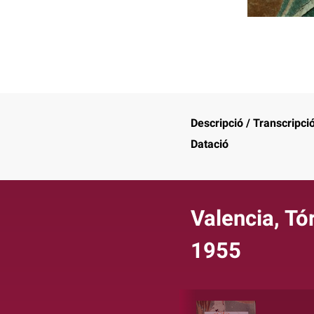
Descripció / Transcripci
Datació
Valencia, Tó
1955