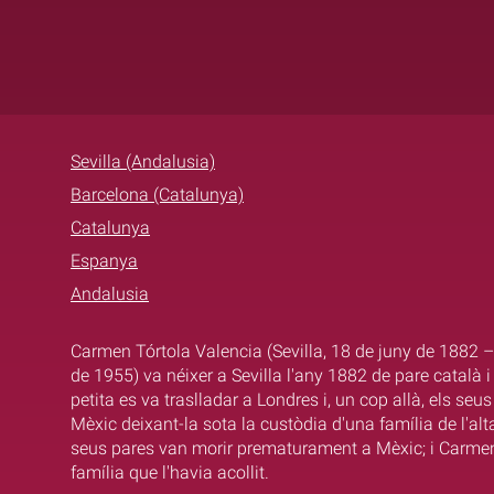
Sevilla (Andalusia)
Barcelona (Catalunya)
Catalunya
Espanya
Andalusia
Carmen Tórtola Valencia (Sevilla, 18 de juny de 1882 –
de 1955) va néixer a Sevilla l'any 1882 de pare català
petita es va traslladar a Londres i, un cop allà, els se
Mèxic deixant-la sota la custòdia d'una família de l'al
seus pares van morir prematurament a Mèxic; i Carmen
família que l'havia acollit.