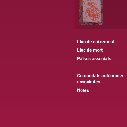
Lloc de naixement
Lloc de mort
Països associats
Comunitats autònomes
associades
Notes