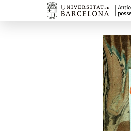
Antic
posse