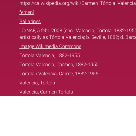
https://ca.wikipedia.org/wiki/Carmen_Tórtola_Valencia
femení
Ballarines
LC/NAF, 5 febr. 2008 (enc.: Valencia, Tórtola, 1882-19
artistically as Tórtola Valencia; b. Seville, 1882; d. Bar
Imatge Wikimedia Commons
Tórtola Valencia, 1882-1955
Tórtola Valencia, Carmen, 1882-1955
Tórtola i Valencia, Carme, 1882-1955
Valencia, Tórtola
Valencia, Carmen Tórtola