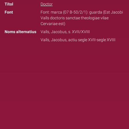
Títol
Doctor
Font
Font: marca (07 B-50/2/1): guarda (Est Jacobi
Valls doctoris sanctae theologiae vilae
Cervariae est)
Noms alternatius
Valls, Jacobus, s. XVII/XVIII
Valls, Jacobus, actiu segle XVII-segle XVIII