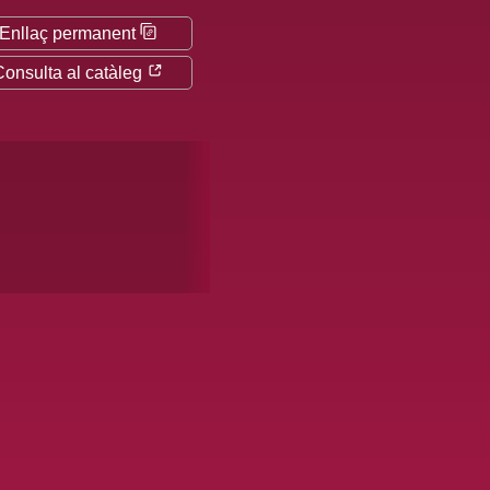
Enllaç permanent
Consulta al catàleg