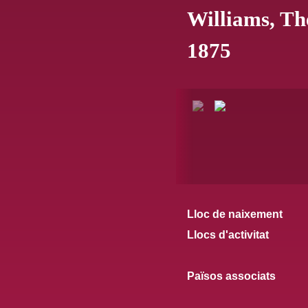
Williams, Th
1875
Lloc de naixement
Llocs d'activitat
Països associats