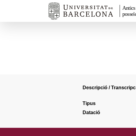
Antics
posseï
Descripció / Transcripc
Tipus
Datació