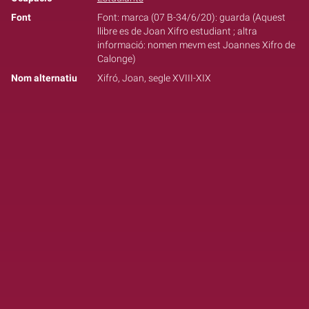
Font
Font: marca (07 B-34/6/20): guarda (Aquest
llibre es de Joan Xifro estudiant ; altra
informació: nomen mevm est Joannes Xifro de
Calonge)
Nom alternatiu
Xifró, Joan, segle XVIII-XIX