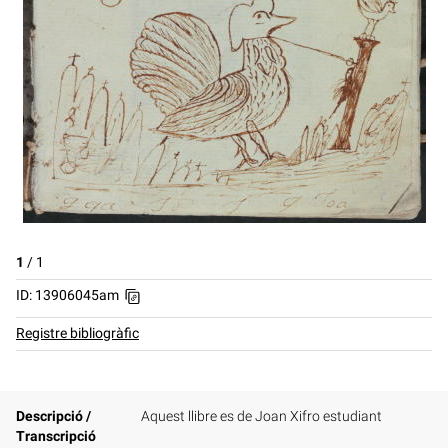
1
/
1
ID: 13906045am
Registre bibliogràfic
Descripció /
Aquest llibre es de Joan Xifro estudiant
Transcripció