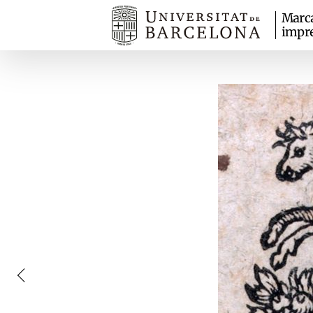
Marc
impr