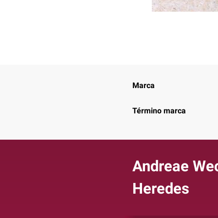
Marca
Término marca
Andreae Wec
Heredes