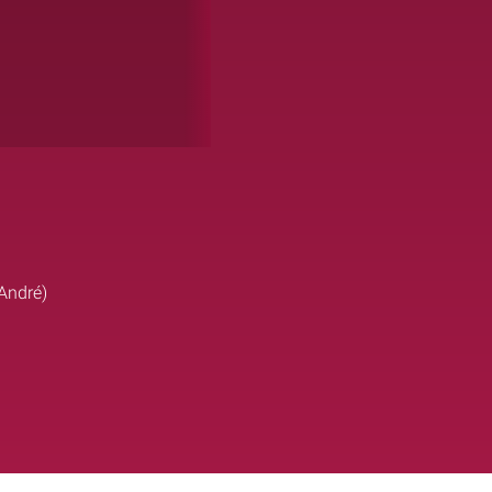
'André)