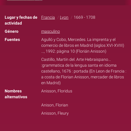
Lugar y fechas de
Francia
Lyon
1669 - 1708
actividad
Género
masculino
Fuentes
Agulló y Cobo, Mercedes. La imprenta y el
comercio de libros en Madrid (siglos XVI-XVIII)
..., 1992: pàgina 10 (Florián Anisson)
Castillo, Martín del. Arte Hebraispano...
:grammatica de la lengua santa en idioma
castellano, 1676 : portada (En Leon de Francia :
a costa de Florian Anisson, mercader de libros
en Madrid)
Nombres
Anisson, Floridus
alternativos
Anison, Florian
Anisson, Fleury