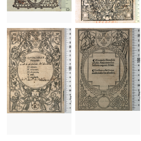
1502 - 1520
París (Francia)
1502 - 1520
París (Francia)