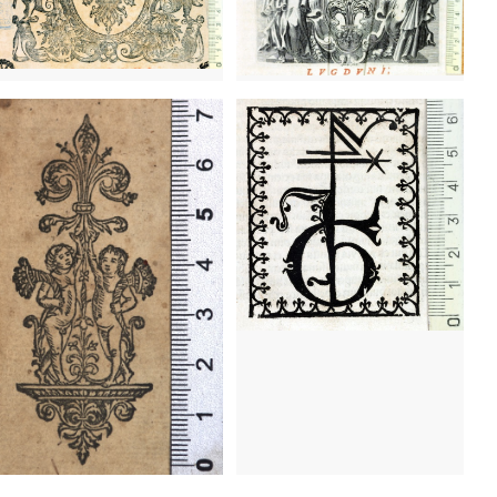
1497 - 1517
Florencia (Italia)
1487 - 1525
Lyon (Francia)