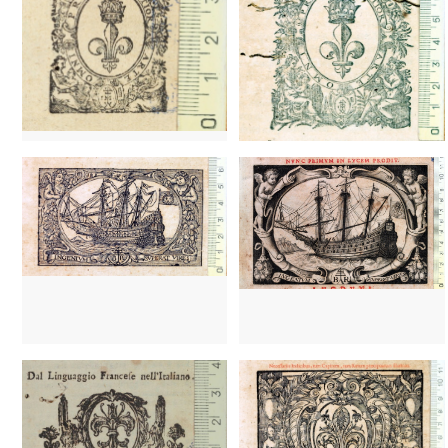
Francia
Francia
1660 - 1668
Lyon (Francia)
1660 - 1668
Lyon (Francia)
Francia
1573 - 1589
Blois (Francia)
1589
París (Francia)
1589 - 1594
Tours (Francia)
1589 - 1594
Tours (Francia)
1573 - 1588
París (Francia)
1595 - 1639
París (Francia)
1594 - 1605
París (Francia)
1788? - 1829?
Venecia (Italia)
1632 - 1691
Lyon (Francia)