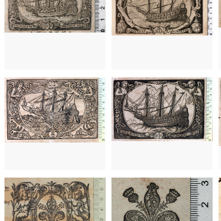
Francia
Francia
1660 - 1668
Lyon (Francia)
1660 - 1668
Lyon (Francia)
16
Francia
Francia
16
1660 - 1668
Lyon (Francia)
1660 - 1668
Lyon (Francia)
1632 - 1691
Lyon (Francia)
1632 - 1691
Lyon (Francia)