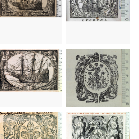
Francia
Italia
60 - 1668
Lyon (Francia)
1630 - 1670
Bolonia (Italia)
Francia
Francia
60 - 1668
Lyon (Francia)
1660 - 1668
Lyon (Francia)
1632 - 1691
Lyon (Francia)
1632 - 1691
Lyon (Francia)