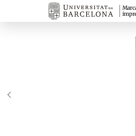
Marc
impr