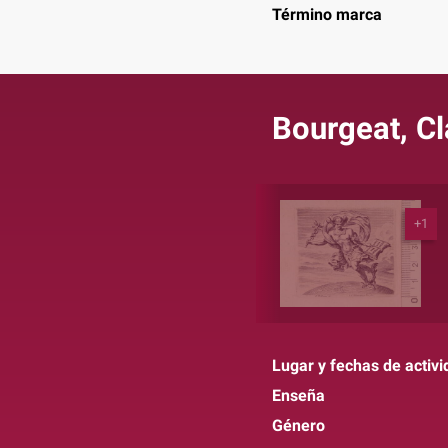
Término marca
Bourgeat, C
+1
Lugar y fechas de activi
Enseña
Género