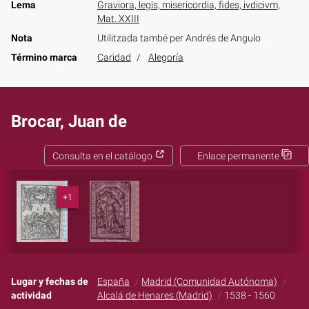
Lema
Graviora, legis, misericordia, fides, ivdicivm,
Mat. XXIII
Nota
Utilitzada també per Andrés de Angulo
Término marca
Caridad
Alegoría
Brocar, Juan de
Consulta en el catálogo
Enlace permanente
+1
Lugar y fechas de
España
Madrid (Comunidad Autónoma)
actividad
Alcalá de Henares (Madrid)
1538 - 1560