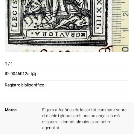
1
/
1
ID: 0046012a
Registro bibliográfico
Marca
Figura al·legòrica de la caritat caminant sobre
el diable i globus amb una balança a la mà
esquerra i donant almoina a un pobre
agenollat