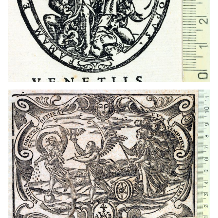
Francia
1669 - 1675
Lyon (Francia)
Francia
1669 - 1675
Lyon (Francia)