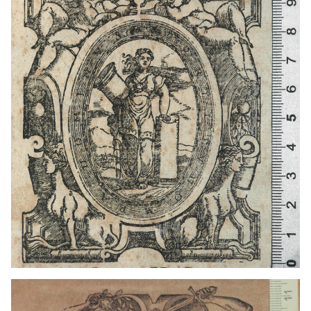
1587 - 1597
Heidelberg (Alemania)