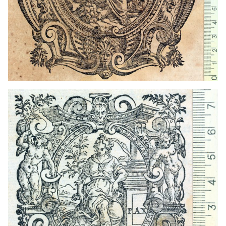
1558 - 1599
Venecia (Italia)