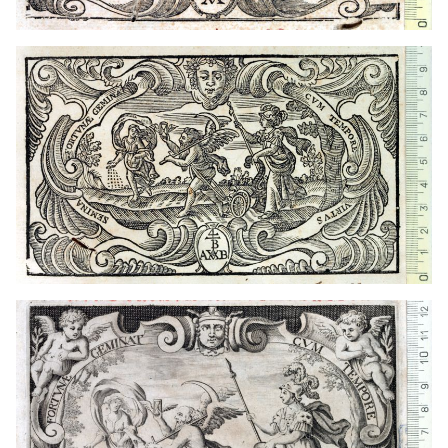
Francia
1669 - 1675
Lyon (Francia)