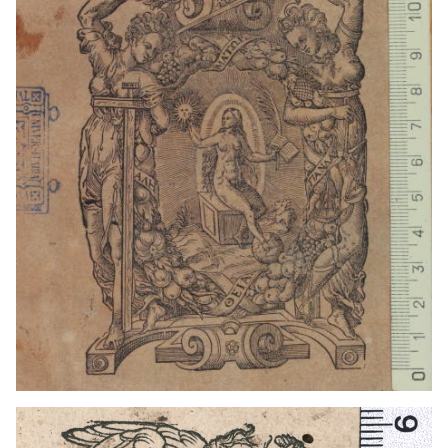
1520 - 1546
París (Francia)