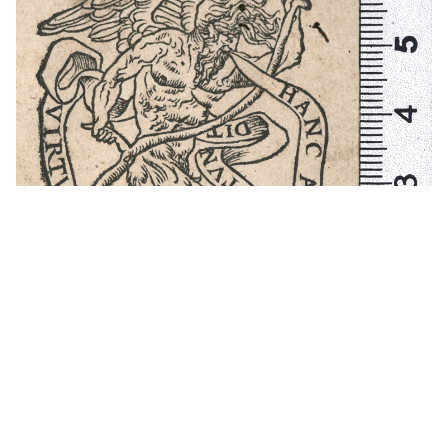
1520 - 1546
París (Francia)