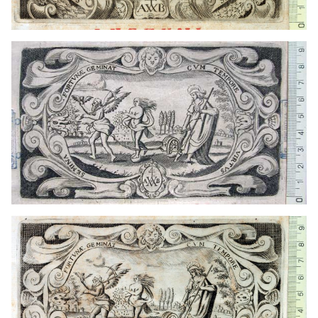
1669 - 1675
Lyon (Francia)
Francia
1669 - 1675
Lyon (Francia)