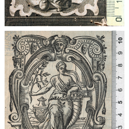
1558 - 1599
Venecia (Italia)