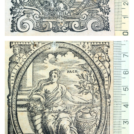
1558 - 1599
Venecia (Italia)