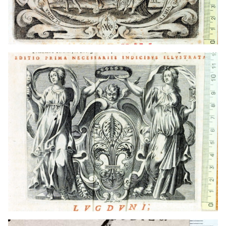
1632 - 1691
Lyon (Francia)
1724 - 1775
París (Francia)