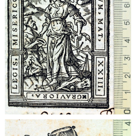
1741? - 1752?
Nápoles (Italia)