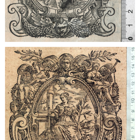
1558 - 1599
Venecia (Italia)