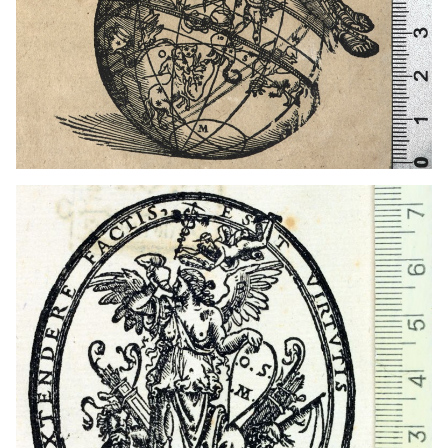
1539 - 1573
Venecia (Italia)
1539 - 1573
Venecia (Italia)