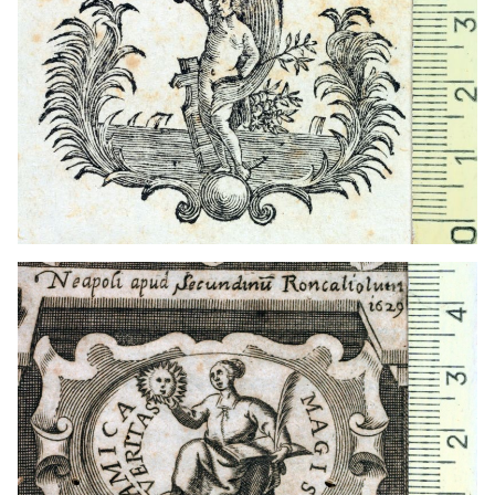
1618 - 1655
Nápoles (Italia)