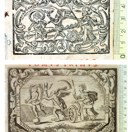
Francia
1669 - 1675
Lyon (Francia)
Francia