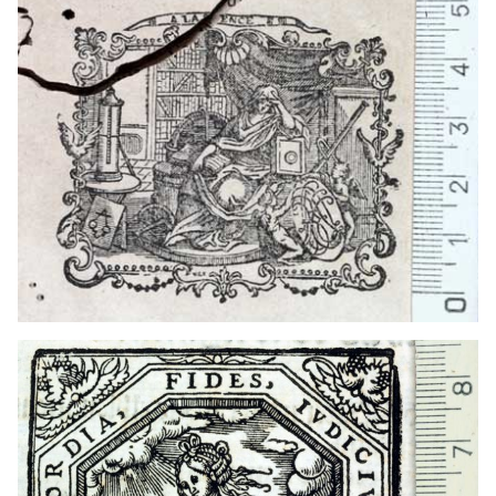
1538 - 1560
Alcalá de Henares (Madrid)