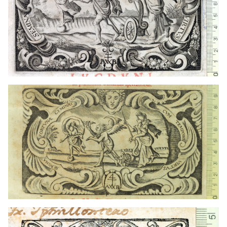
Francia
1669 - 1675
Lyon (Francia)
Francia
1669 - 1675
Lyon (Francia)