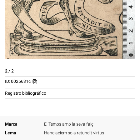
2
/
2
ID: 0025631c
Registro bibliográfico
Marca
El Temps amb la seva falç
Lema
Hanc aciem sola retundit virtus