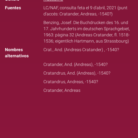
Fuentes
LC/NAF, consulta feta el 9 d'abril, 2021 (punt
d'accés: Cratander, Andreas, -1540?)
Benzing, Josef. Die Buchdrucken des 16. und
17. Jahrhunderts im deutschen Sprachgebiet,
1963: pàgina 32 (Andreas Cratander, fl. 1518-
1536; eigentlich Hartmann, aus Strassbourg)
Nombres
Crat., And. (Andreas Cratander) , -1540?
alternativos
Cratander, And. (Andreas), -1540?
Cratandrus, And. (Andreas), -1540?
Cratandrus, Andreas, -1540?
Cratander, Andreas