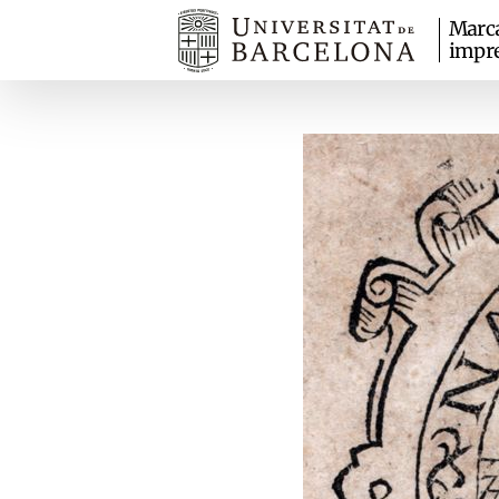
Marc
impr