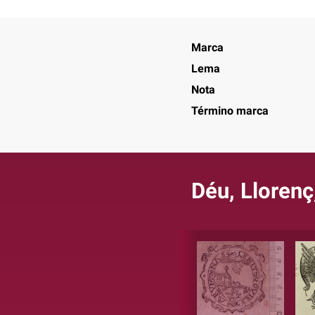
Marca
Lema
Nota
Término marca
Déu, Llorenç