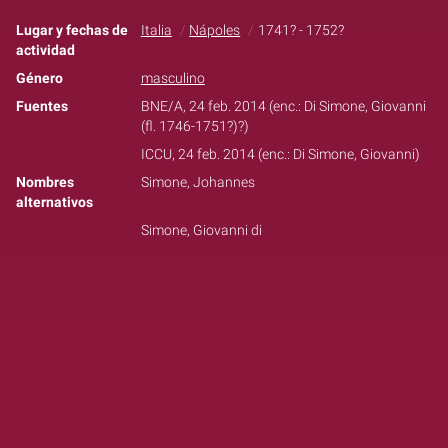
Lugar y fechas de
Italia
Nápoles
1741? - 1752?
actividad
Género
masculino
Fuentes
BNE/A, 24 feb. 2014 (enc.: Di Simone, Giovanni
(fl. 1746-1751?)?)
ICCU, 24 feb. 2014 (enc.: Di Simone, Giovanni)
Nombres
Simone, Johannes
alternativos
Simone, Giovanni di