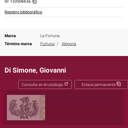
ID: 13350663a
Registro bibliográfico
Marca
La Fortuna
Término marca
Fortuna
Alegoría
Di Simone, Giovanni
Consulta en el catálogo
Enlace permanente