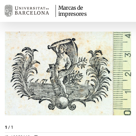
Marcas de
impresores
1
/
1