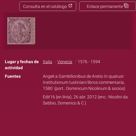
Consulta en el catálogo
Enlace permanente
Lugar y fechas de
Italia
Venecia
1576 - 1594
actividad
Fuentes
Angeli a Gambilionibus de Aretio In quatuor
Institutionum Iustiniani libros commentaria,
1580: (port.: Dominicum Nicolinum & socios)
Edit16 (en línia), 26 abr. 2012 (enc.: Nicolini da
Sabbio, Domenico & C.)