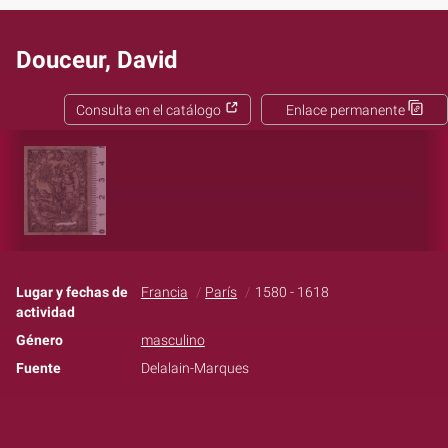
Douceur, David
Consulta en el catálogo
Enlace permanente
Lugar y fechas de
Francia
París
1580 - 1618
actividad
Género
masculino
Fuente
Delalain-Marques