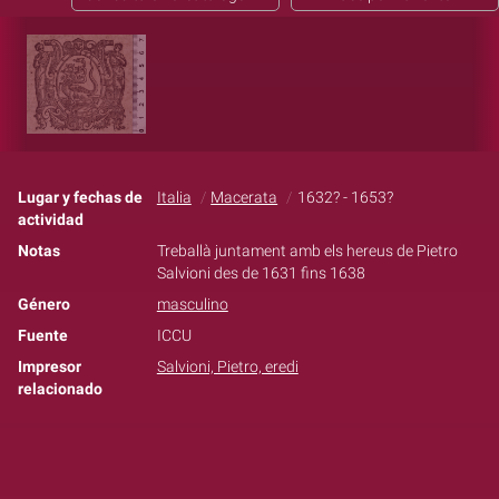
Lugar y fechas de
Italia
Macerata
1632? - 1653?
actividad
Notas
Treballà juntament amb els hereus de Pietro
Salvioni des de 1631 fins 1638
Género
masculino
Fuente
ICCU
Impresor
Salvioni, Pietro, eredi
relacionado