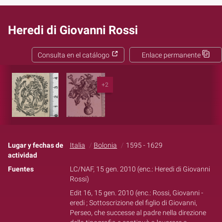
Heredi di Giovanni Rossi
Consulta en el catálogo
Enlace permanente
+2
Lugar y fechas de
Italia
Bolonia
1595 - 1629
actividad
Fuentes
LC/NAF, 15 gen. 2010 (enc.: Heredi di Giovanni
Rossi)
Edit 16, 15 gen. 2010 (enc.: Rossi, Giovanni -
eredi ; Sottoscrizione del figlio di Giovanni,
Perseo, che successe al padre nella direzione