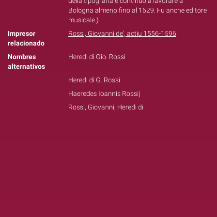
della tipografia e continuò a lavorare a
Bologna almeno fino al 1629. Fu anche editore
musicale.)
Impresor
Rossi, Giovanni de', actiu 1556-1596
relacionado
Nombres
Heredi di Gio. Rossi
alternativos
Heredi di G. Rossi
Haeredes Ioannis Rossij
Rossi, Giovanni, Heredi di