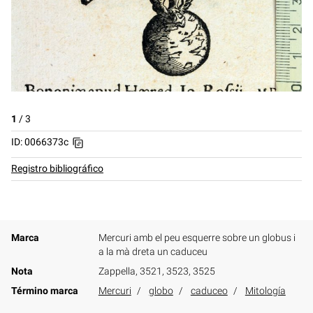
1
/
3
ID: 0066373c
Registro bibliográfico
Marca
Mercuri amb el peu esquerre sobre un globus i
a la mà dreta un caduceu
Nota
Zappella, 3521, 3523, 3525
Término marca
Mercuri
globo
caduceo
Mitología