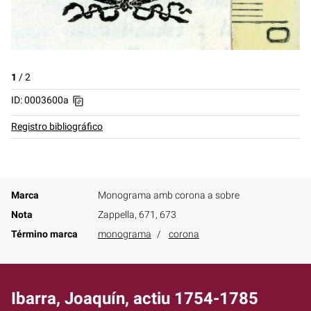
1
/
2
ID: 0003600a
Registro bibliográfico
Marca
Monograma amb corona a sobre
Nota
Zappella, 671, 673
Término marca
monograma
corona
Ibarra, Joaquín, actiu 1754-1785