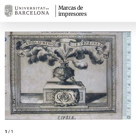
Marcas de
impresores
1
/
1