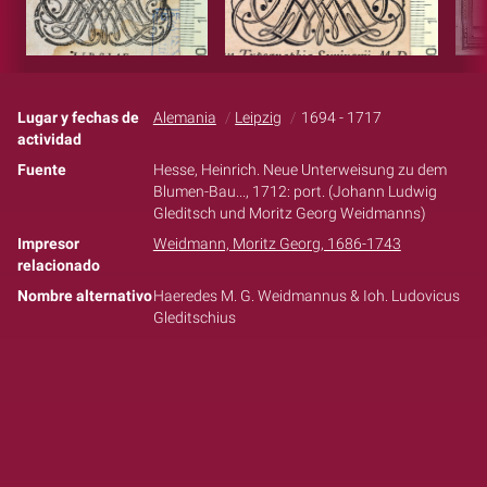
Lugar y fechas de
Alemania
Leipzig
1694 - 1717
actividad
Fuente
Hesse, Heinrich. Neue Unterweisung zu dem
Blumen-Bau..., 1712: port. (Johann Ludwig
Gleditsch und Moritz Georg Weidmanns)
Impresor
Weidmann, Moritz Georg, 1686-1743
relacionado
Nombre alternativo
Haeredes M. G. Weidmannus & Ioh. Ludovicus
Gleditschius