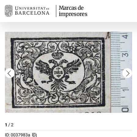
Marcas de
impresores
1
/
2
ID: 0037983a