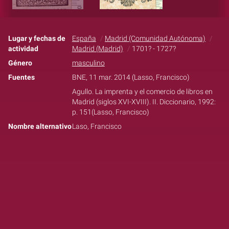
Lugar y fechas de
España
Madrid (Comunidad Autónoma)
actividad
Madrid (Madrid)
1701? - 1727?
Género
masculino
Fuentes
BNE, 11 mar. 2014 (Lasso, Francisco)
Agullo. La imprenta y el comercio de libros en
Madrid (siglos XVI-XVIII). II. Diccionario, 1992:
p. 151(Lasso, Francisco)
Nombre alternativo
Laso, Francisco