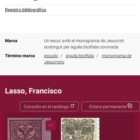
Registro bibliográfico
Marca
Un escut amb el monograma de Jesucrist
sostingut per àguila bicèfala coronada
Término marca
escudo
águila bicéfala
monograma de
Jesucristo
Lasso, Francisco
Consulta en el catálogo
Enlace permanente
+1