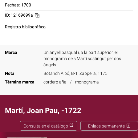
Fechas
1700
ID: 12169699a
Registro bibliográfico
Marca
Un anyell pasqual i, a la part superior, el
monograma dels Martí sostingut per dos
àngels
Nota
Botanch Albó, B-1; Zappella, 1175
Término marca
cordero añal
monograma
Martí, Joan Pau, -1722
Consulta en el catálogo
Enlace permanente