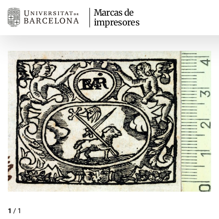
Marcas de
impresores
1
/
1