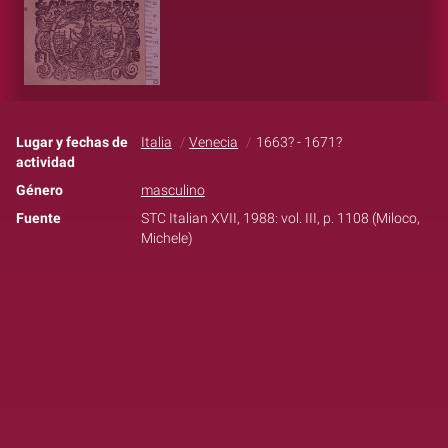
Lugar y fechas de
Italia
Venecia
1663? - 1671?
actividad
Género
masculino
Fuente
STC Italian XVII, 1988: vol. III, p. 1108 (Miloco,
Michele)