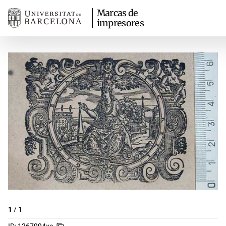
Marcas de
impresores
1
/
1