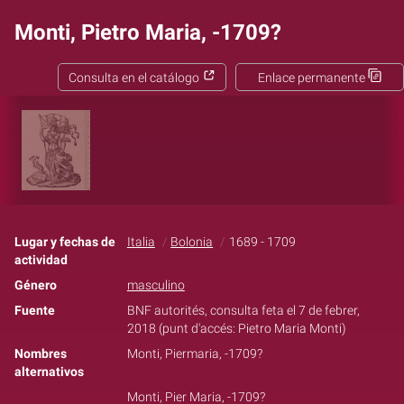
Monti, Pietro Maria, -1709?
Consulta en el catálogo
Enlace permanente
Lugar y fechas de
Italia
Bolonia
1689 - 1709
actividad
Género
masculino
Fuente
BNF autorités, consulta feta el 7 de febrer,
2018 (punt d'accés: Pietro Maria Monti)
Nombres
Monti, Piermaria, -1709?
alternativos
Monti, Pier Maria, -1709?