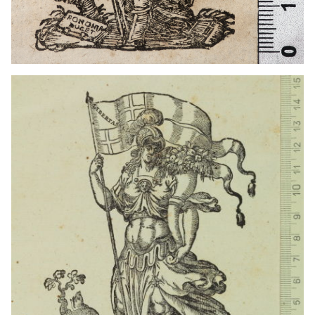
1689 - 1709
Bolonia (Italia)
1640 - 1672
Bolonia (Italia)