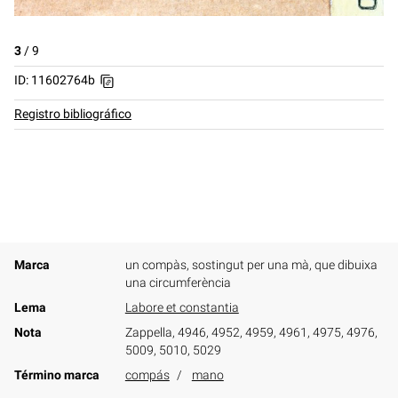
3
/
9
ID: 11602764b
Registro bibliográfico
Marca
un compàs, sostingut per una mà, que dibuixa
una circumferència
Lema
Labore et constantia
Nota
Zappella, 4946, 4952, 4959, 4961, 4975, 4976,
5009, 5010, 5029
Término marca
compás
mano