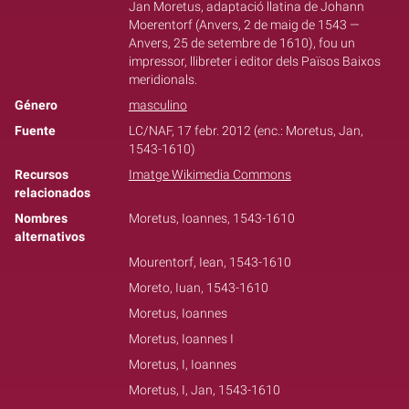
Jan Moretus, adaptació llatina de Johann
Moerentorf (Anvers, 2 de maig de 1543 —
Anvers, 25 de setembre de 1610), fou un
impressor, llibreter i editor dels Països Baixos
meridionals.
Género
masculino
Fuente
LC/NAF, 17 febr. 2012 (enc.: Moretus, Jan,
1543-1610)
Recursos
Imatge Wikimedia Commons
relacionados
Nombres
Moretus, Ioannes, 1543-1610
alternativos
Mourentorf, Iean, 1543-1610
Moreto, Iuan, 1543-1610
Moretus, Ioannes
Moretus, Ioannes I
Moretus, I, Ioannes
Moretus, I, Jan, 1543-1610