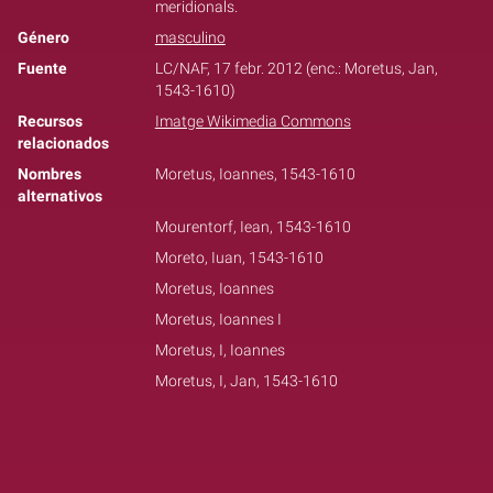
meridionals.
Género
masculino
Fuente
LC/NAF, 17 febr. 2012 (enc.: Moretus, Jan,
1543-1610)
Recursos
Imatge Wikimedia Commons
relacionados
Nombres
Moretus, Ioannes, 1543-1610
alternativos
Mourentorf, Iean, 1543-1610
Moreto, Iuan, 1543-1610
Moretus, Ioannes
Moretus, Ioannes I
Moretus, I, Ioannes
Moretus, I, Jan, 1543-1610