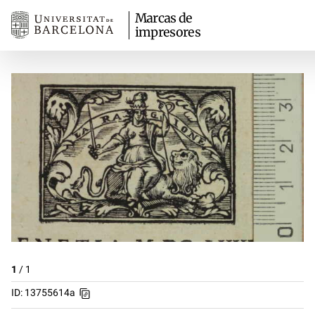
Marcas de
impresores
1
/
1
ID: 13755614a