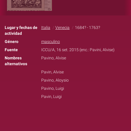
Lugar y fechas de
Italia
Venecia
1684? - 1763?
actividad
Género
masculino
Fuente
ICCU/A, 16 set. 2015 (enc.: Pavini, Alvise)
Nombres
Pavino, Alvise
alternativos
Pavin, Alvise
Pavino, Aloysio
Pavino, Luigi
Pavin, Luigi