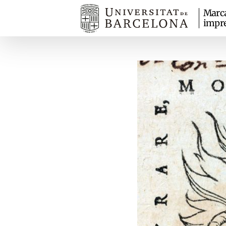
Marc
impr