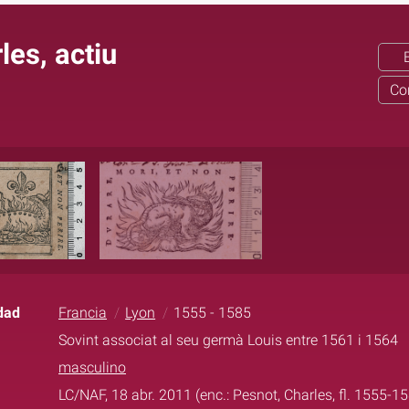
les, actiu
Co
dad
Francia
Lyon
1555 - 1585
Sovint associat al seu germà Louis entre 1561 i 1564
masculino
LC/NAF, 18 abr. 2011 (enc.: Pesnot, Charles, fl. 1555-1