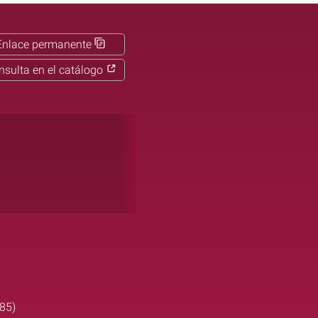
Enlace permanente
nsulta en el catálogo
585)