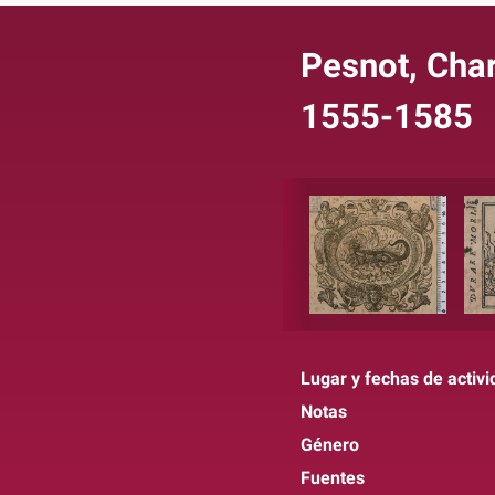
Pesnot, Char
1555-1585
Lugar y fechas de activi
Notas
Género
Fuentes