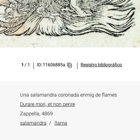
1
/
1
ID: 11606885a
Registro bibliográfico
Una salamandra coronada enmig de flames
Durare mori, et non perire
Zappella, 4869
salamandra
llama