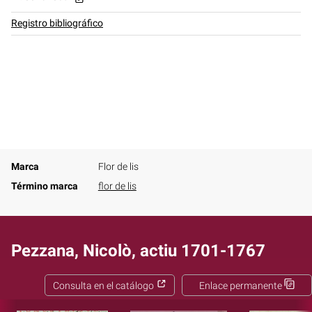
Registro bibliográfico
Marca
Flor de lis
Término marca
flor de lis
Pezzana, Nicolò, actiu 1701-1767
Consulta en el catálogo
Enlace permanente