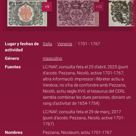
+5
+20
Lugar y fechas de
Italia
Venecia
1701 - 1767
actividad
Género
masculino
Fuentes
LC/NAF, consulta feta el 25 d'abril, 2025 (punt
d'accés: Pezzana, Nicolò, active 1701-1767;
altra informació: impressor i llibreter actiu a
Venècia; no s'ha de confondre amb Pezzana,
Nicolò, actiu segle XVII; el tesaurus del CERL
sembla combinar les dues persones, donant un
rang d'activitat de 1654-1754)
LC/NAF, consulta feta el 29 de març, 2017
(punt d'accés: Pezzana, Nicolò, active 1701-
1767)
Nombres
Pezzana, Nicolaum, actiu 1701-1767