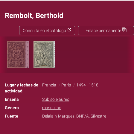
Rembolt, Berthold
Consulta en el catálogo
Enlace permanente
Lugar y fechas de
Francia
París
1494 - 1518
actividad
Enseña
Sub sole aureo
Género
masculino
Fuente
Delalain-Marques, BNF/A, Silvestre