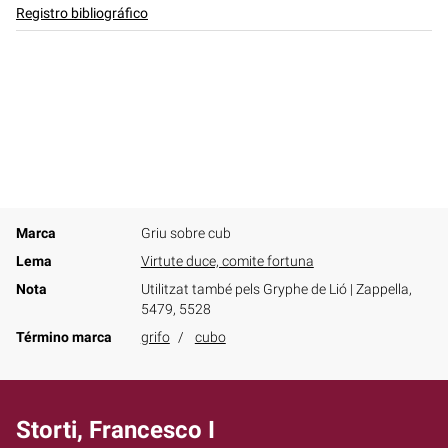
Registro bibliográfico
Marca
Griu sobre cub
Lema
Virtute duce, comite fortuna
Nota
Utilitzat també pels Gryphe de Lió | Zappella,
5479, 5528
Término marca
grifo
cubo
Storti, Francesco I