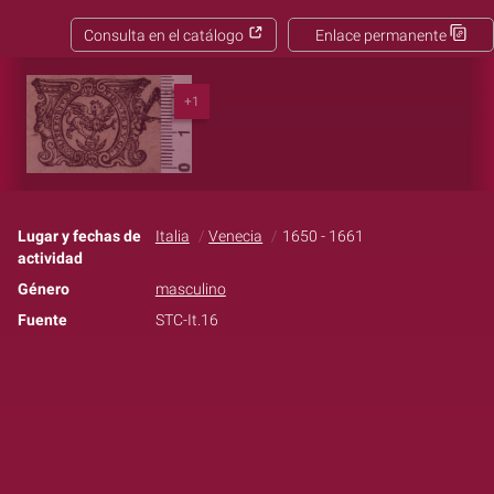
Consulta en el catálogo
Enlace permanente
+1
Lugar y fechas de
Italia
Venecia
1650 - 1661
actividad
Género
masculino
Fuente
STC-It.16