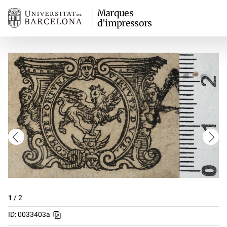
Marques
d'impressors
1
/
2
ID: 0033403a