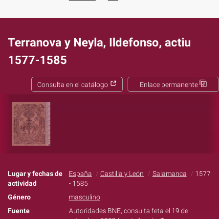
Terranova y Neyla, Ildefonso, actiu
1577-1585
Consulta en el catálogo
Enlace permanente
Lugar y fechas de
España
Castilla y León
Salamanca
1577
actividad
- 1585
Género
masculino
Fuente
Autoridades BNE, consulta feta el 19 de