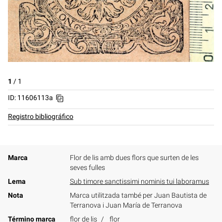
1
/
1
ID: 11606113a
Registro bibliográfico
Marca
Flor de lis amb dues flors que surten de les
seves fulles
Lema
Sub timore sanctissimi nominis tui laboramus
Nota
Marca utilitzada també per Juan Bautista de
Terranova i Juan María de Terranova
Término marca
flor de lis
flor