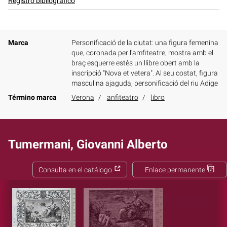
Registro bibliográfico
Marca
Personificació de la ciutat: una figura femenina
que, coronada per l'amfiteatre, mostra amb el
braç esquerre estès un llibre obert amb la
inscripció "Nova et vetera". Al seu costat, figura
masculina ajaguda, personificació del riu Adige
Término marca
Verona
anfiteatro
libro
Tumermani, Giovanni Alberto
Consulta en el catálogo
Enlace permanente