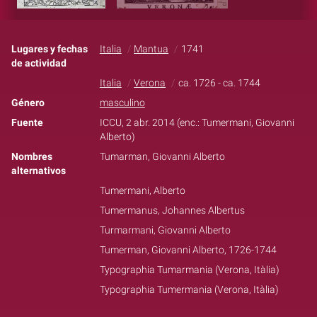
Lugares y fechas
Italia
Mantua
1741
de actividad
Italia
Verona
ca. 1726 - ca. 1744
Género
masculino
Fuente
ICCU, 2 abr. 2014 (enc.: Tumermani, Giovanni
Alberto)
Nombres
Tumarman, Giovanni Alberto
alternativos
Tumermani, Alberto
Tumermanus, Johannes Albertus
Turmarmani, Giovanni Alberto
Tumerman, Giovanni Alberto, 1726-1744
Typographia Tumarmania (Verona, Itàlia)
Typographia Tumermania (Verona, Itàlia)