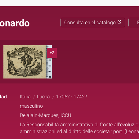
eonardo
Consulta en el catálogo
+2
dad
Italia
Lucca
1706? - 1742?
masculino
Delalain-Marques, ICCU
La Responsabilità amministrativa di fronte all'evoluzio
amministrazioni ed al diritto delle società : port. (Leon