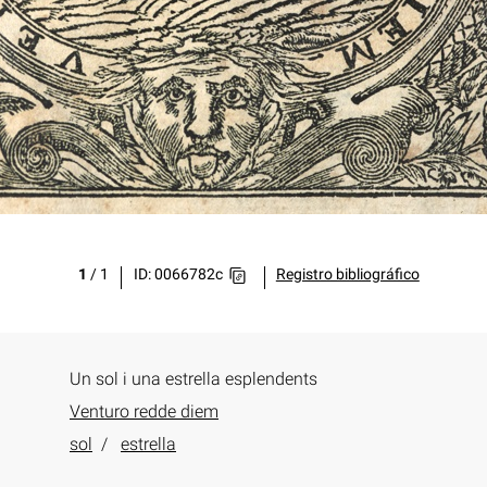
1
/
1
ID: 0066782c
Registro bibliográfico
Un sol i una estrella esplendents
Venturo redde diem
sol
estrella