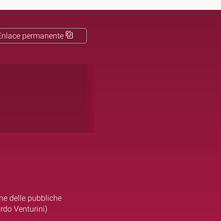
Enlace permanente
ne delle pubbliche
ardo Venturini)