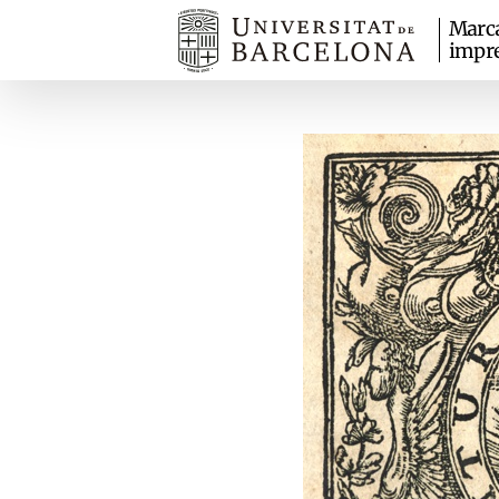
Marc
impr