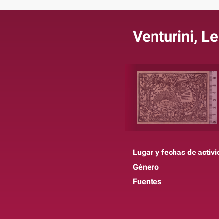
Venturini, L
Lugar y fechas de activi
Género
Fuentes