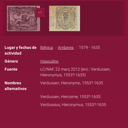
+1
Lugar y fechas de
Bélgica
Amberes
1579 - 1635
actividad
Género
masculino
Fuente
LC/NAF, 22 març 2012 (enc.: Verdussen,
Hieronymus, 1553?-1635)
Nombres
Verdussen, Hieronymo, 1553?-1635
alternativos
Verdussen, Hierosme, 1553?-1635
Verdussius, Hieronymus, 1553?-1635