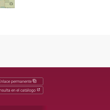
Enlace permanente
nsulta en el catálogo