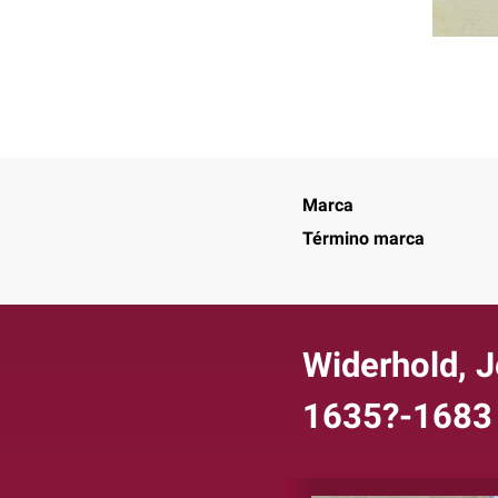
Marca
Término marca
Widerhold, 
1635?-1683