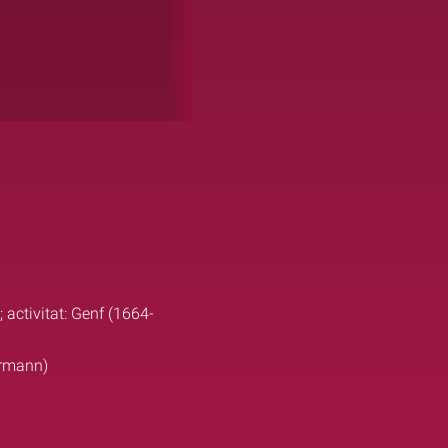
activitat: Genf (1664-
ermann)