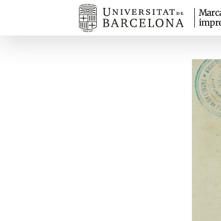
Marc
impr