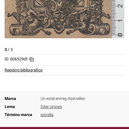
3
/
3
ID: 0065290f
Registro bibliográfico
Marca
Un estel enmig d'estrelles
Lema
Inter omnes
Término marca
estrella